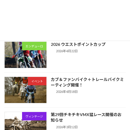
【開催中止のお知らせ】6/28 カブ＆ファ
イベント
ンバイク＋トレールバイクミーティン
グ！
2026年6月17日
2026 ウエストポイントカップ
エンデューロ
2026年4月22日
カブ＆ファンバイク＋トレールバイクミ
イベント
ーティング開催！
2026年4月18日
第29回チキチキVMX猛レース開催のお
ヴィンテージ
知らせ
2026年3月12日