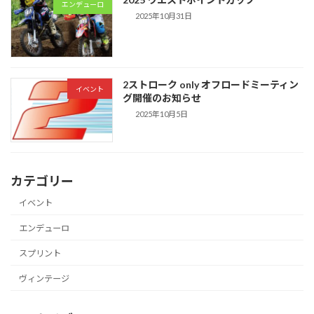
エンデューロ
2025年10月31日
2ストローク only オフロードミーティン
イベント
グ開催のお知らせ
2025年10月5日
カテゴリー
イベント
エンデューロ
スプリント
ヴィンテージ